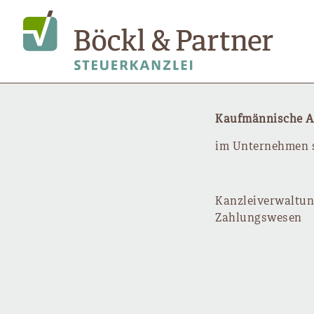
Kaufmännische An
im Unternehmen s
Kanzleiverwaltu
Zahlungswesen