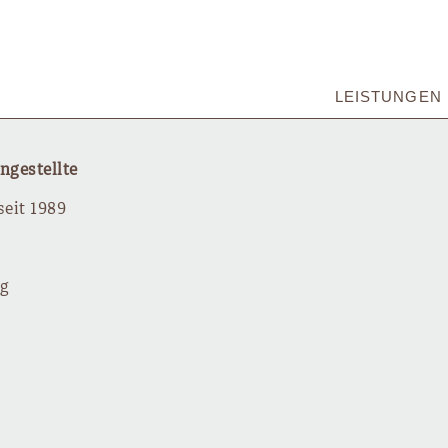
LEISTUNGEN
gestellte
eit 1989
ng