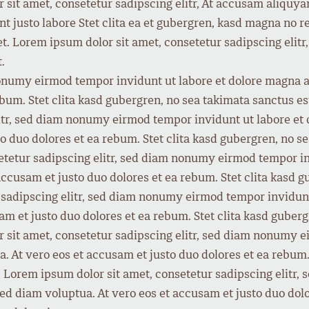
r sit amet, consetetur sadipscing elitr, At accusam aliqu
nt justo labore Stet clita ea et gubergren, kasd magna no 
et. Lorem ipsum dolor sit amet, consetetur sadipscing eli
.
nonumy eirmod tempor invidunt ut labore et dolore magna a
ebum. Stet clita kasd gubergren, no sea takimata sanctus 
elitr, sed diam nonumy eirmod tempor invidunt ut labore e
to duo dolores et ea rebum. Stet clita kasd gubergren, no s
etetur sadipscing elitr, sed diam nonumy eirmod tempor i
accusam et justo duo dolores et ea rebum. Stet clita kasd 
 sadipscing elitr, sed diam nonumy eirmod tempor invidunt
am et justo duo dolores et ea rebum. Stet clita kasd guber
 sit amet, consetetur sadipscing elitr, sed diam nonumy e
 At vero eos et accusam et justo duo dolores et ea rebum. 
. Lorem ipsum dolor sit amet, consetetur sadipscing elitr
ed diam voluptua. At vero eos et accusam et justo duo dolo