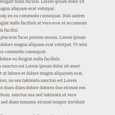
eugait nulla facilisi. Lorem ipsum dolor sit
agna aliquam erat volutpat.
aliquip ex ea commodo consequat. Duis autem
ugiat nulla facilisis at vero eros et accumsan
 facilisi.
m placerat facer possim assum. Lorem ipsum
 dolore magna aliquam erat volutpat. Ut wisi
ex ea commodo consequat.
lore eu feugiat nulla facilisis.
a sanctus est Lorem ipsum dolor sit amet.
 ut labore et dolore magna aliquyam erat,
gren, no sea takimata sanctus est Lorem
yam diam diam dolore dolores duo eirmod eos
rebum. sanctus sea sed takimata ut vero
tr, sed diam nonumy eirmod tempor invidunt