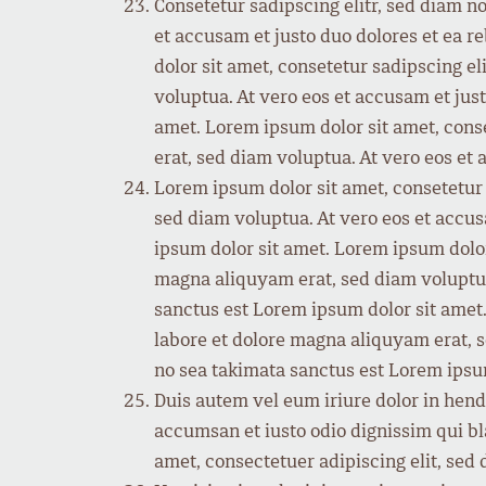
Consetetur sadipscing elitr, sed diam 
et accusam et justo duo dolores et ea r
dolor sit amet, consetetur sadipscing 
voluptua. At vero eos et accusam et jus
amet. Lorem ipsum dolor sit amet, cons
erat, sed diam voluptua. At vero eos et 
Lorem ipsum dolor sit amet, consetetur
sed diam voluptua. At vero eos et accus
ipsum dolor sit amet. Lorem ipsum dolor
magna aliquyam erat, sed diam voluptua.
sanctus est Lorem ipsum dolor sit amet
labore et dolore magna aliquyam erat, s
no sea takimata sanctus est Lorem ipsu
Duis autem vel eum iriure dolor in hendre
accumsan et iusto odio dignissim qui bla
amet, consectetuer adipiscing elit, se