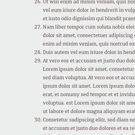
Ut wisi enim ad minim veniam, quis nos
vel eum iriure dolor in hendrerit in vul
et iusto odio dignissim qui blandit praes
Nam liber tempor cum soluta nobis ele
dolor sit amet, consectetuer adipiscing
enim ad minim veniam, quis nostrud exe
Duis autem vel eum iriure dolor in hendre
At vero eos et accusam et justo duo dol
Lorem ipsum dolor sit amet, consetetur
sed diam voluptua. At vero eos et accus
ipsum dolor sit amet. Lorem ipsum dolo
erat, et nonumy sed tempor et et invidu
voluptua. est Lorem ipsum dolor sit am
ut labore et dolore magna aliquyam erat
Consetetur sadipscing elitr, sed diam 
et accusam et justo duo dolores et ea r