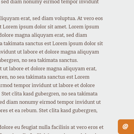
tr, sed diam nonumy eirmod tempor invidunt
liquyam erat, sed diam voluptua. At vero eos
est Lorem ipsum dolor sit amet. Lorem ipsum
t dolore magna aliquyam erat, sed diam
ea takimata sanctus est Lorem ipsum dolor sit
nvidunt ut labore et dolore magna aliquyam
gubergren, no sea takimata sanctus.
 ut labore et dolore magna aliquyam erat,
gren, no sea takimata sanctus est Lorem
irmod tempor invidunt ut labore et dolore
Stet clita kasd gubergren, no sea takimata
, sed diam nonumy eirmod tempor invidunt ut
res et ea rebum. Stet clita kasd gubergren,
@
lore eu feugiat nulla facilisis at vero eros et