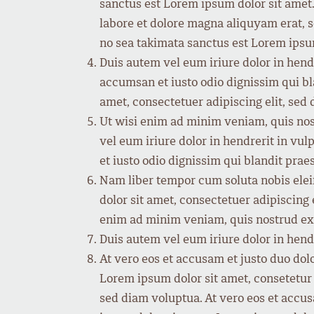
sanctus est Lorem ipsum dolor sit amet
labore et dolore magna aliquyam erat, s
no sea takimata sanctus est Lorem ipsu
Duis autem vel eum iriure dolor in hendre
accumsan et iusto odio dignissim qui bla
amet, consectetuer adipiscing elit, se
Ut wisi enim ad minim veniam, quis nos
vel eum iriure dolor in hendrerit in vul
et iusto odio dignissim qui blandit praes
Nam liber tempor cum soluta nobis ele
dolor sit amet, consectetuer adipiscing
enim ad minim veniam, quis nostrud exe
Duis autem vel eum iriure dolor in hendre
At vero eos et accusam et justo duo dol
Lorem ipsum dolor sit amet, consetetur
sed diam voluptua. At vero eos et accus