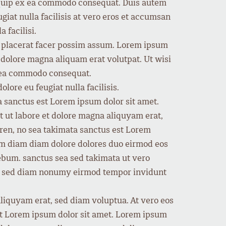
aliquip ex ea commodo consequat. Duis autem
ugiat nulla facilisis at vero eros et accumsan
 facilisi.
m placerat facer possim assum. Lorem ipsum
 dolore magna aliquam erat volutpat. Ut wisi
ex ea commodo consequat.
lore eu feugiat nulla facilisis.
a sanctus est Lorem ipsum dolor sit amet.
 ut labore et dolore magna aliquyam erat,
gren, no sea takimata sanctus est Lorem
yam diam diam dolore dolores duo eirmod eos
rebum. sanctus sea sed takimata ut vero
tr, sed diam nonumy eirmod tempor invidunt
liquyam erat, sed diam voluptua. At vero eos
est Lorem ipsum dolor sit amet. Lorem ipsum