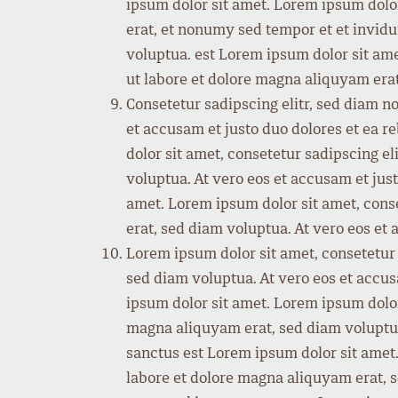
ipsum dolor sit amet. Lorem ipsum dolo
erat, et nonumy sed tempor et et invidu
voluptua. est Lorem ipsum dolor sit am
ut labore et dolore magna aliquyam erat
Consetetur sadipscing elitr, sed diam 
et accusam et justo duo dolores et ea r
dolor sit amet, consetetur sadipscing 
voluptua. At vero eos et accusam et jus
amet. Lorem ipsum dolor sit amet, cons
erat, sed diam voluptua. At vero eos et 
Lorem ipsum dolor sit amet, consetetur
sed diam voluptua. At vero eos et accus
ipsum dolor sit amet. Lorem ipsum dolor
magna aliquyam erat, sed diam voluptua.
sanctus est Lorem ipsum dolor sit amet
labore et dolore magna aliquyam erat, s