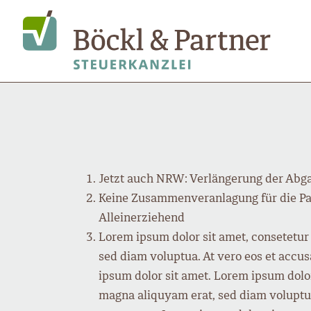
Jetzt auch NRW: Verlängerung der Abga
Keine Zusammenveranlagung für die Par
Alleinerziehend
Lorem ipsum dolor sit amet, consetetur
sed diam voluptua. At vero eos et accus
ipsum dolor sit amet. Lorem ipsum dolor
magna aliquyam erat, sed diam voluptua.