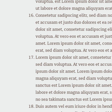
voluptua. est Lorem ipsum dolor sit am
ut labore et dolore magna aliquyam erat
Consetetur sadipscing elitr, sed diam 
et accusam et justo duo dolores et ea r
dolor sit amet, consetetur sadipscing 
voluptua. At vero eos et accusam et jus
amet. Lorem ipsum dolor sit amet, cons
erat, sed diam voluptua. At vero eos et 
Lorem ipsum dolor sit amet, consetetur
sed diam voluptua. At vero eos et accus
ipsum dolor sit amet. Lorem ipsum dolor
magna aliquyam erat, sed diam voluptua.
sanctus est Lorem ipsum dolor sit amet
labore et dolore magna aliquyam erat, s
no sea takimata sanctus est Lorem ipsu
Duis autem vel eum iriure dolor in hendre