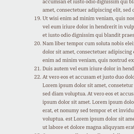
accumsan et iusto odio dignissim qui bla
amet, consectetuer adipiscing elit, se
Ut wisi enim ad minim veniam, quis nos
vel eum iriure dolor in hendrerit in vul
et iusto odio dignissim qui blandit praes
Nam liber tempor cum soluta nobis ele
dolor sit amet, consectetuer adipiscing
enim ad minim veniam, quis nostrud exe
Duis autem vel eum iriure dolor in hendre
At vero eos et accusam et justo duo dol
Lorem ipsum dolor sit amet, consetetur
sed diam voluptua. At vero eos et accus
ipsum dolor sit amet. Lorem ipsum dolo
erat, et nonumy sed tempor et et invidu
voluptua. est Lorem ipsum dolor sit am
ut labore et dolore magna aliquyam erat