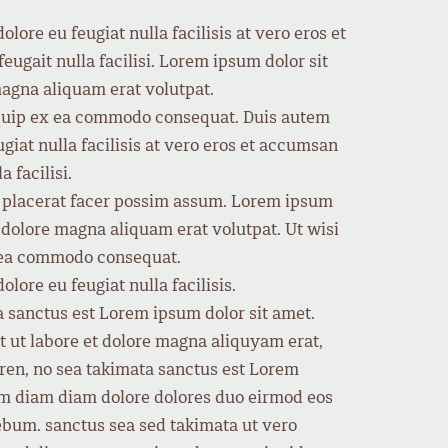
lore eu feugiat nulla facilisis at vero eros et
eugait nulla facilisi. Lorem ipsum dolor sit
agna aliquam erat volutpat.
aliquip ex ea commodo consequat. Duis autem
ugiat nulla facilisis at vero eros et accumsan
 facilisi.
m placerat facer possim assum. Lorem ipsum
 dolore magna aliquam erat volutpat. Ut wisi
ex ea commodo consequat.
lore eu feugiat nulla facilisis.
a sanctus est Lorem ipsum dolor sit amet.
 ut labore et dolore magna aliquyam erat,
gren, no sea takimata sanctus est Lorem
yam diam diam dolore dolores duo eirmod eos
rebum. sanctus sea sed takimata ut vero