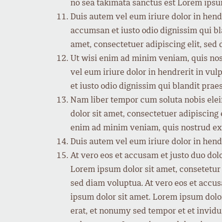
no sea takimata sanctus est Lorem ipsu
Duis autem vel eum iriure dolor in hendre
accumsan et iusto odio dignissim qui bla
amet, consectetuer adipiscing elit, se
Ut wisi enim ad minim veniam, quis nos
vel eum iriure dolor in hendrerit in vul
et iusto odio dignissim qui blandit praes
Nam liber tempor cum soluta nobis ele
dolor sit amet, consectetuer adipiscing
enim ad minim veniam, quis nostrud exe
Duis autem vel eum iriure dolor in hendre
At vero eos et accusam et justo duo dol
Lorem ipsum dolor sit amet, consetetur
sed diam voluptua. At vero eos et accus
ipsum dolor sit amet. Lorem ipsum dolo
erat, et nonumy sed tempor et et invidu