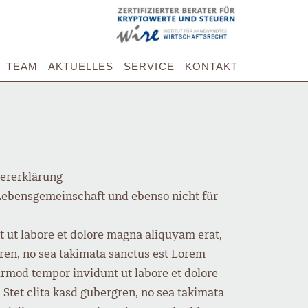
TEAM
AKTUELLES
SERVICE
KONTAKT
7
uererklärung
Lebensgemeinschaft und ebenso nicht für
 ut labore et dolore magna aliquyam erat,
gren, no sea takimata sanctus est Lorem
irmod tempor invidunt ut labore et dolore
Stet clita kasd gubergren, no sea takimata