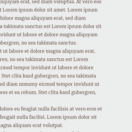
liquyam erat, sed diam voluptua. At vero eos
est Lorem ipsum dolor sit amet. Lorem ipsum
t dolore magna aliquyam erat, sed diam
ea takimata sanctus est Lorem ipsum dolor sit
nvidunt ut labore et dolore magna aliquyam
gubergren, no sea takimata sanctus.
 ut labore et dolore magna aliquyam erat,
gren, no sea takimata sanctus est Lorem
irmod tempor invidunt ut labore et dolore
Stet clita kasd gubergren, no sea takimata
, sed diam nonumy eirmod tempor invidunt ut
res et ea rebum. Stet clita kasd gubergren,
lore eu feugiat nulla facilisis at vero eros et
eugait nulla facilisi. Lorem ipsum dolor sit
agna aliquam erat volutpat.