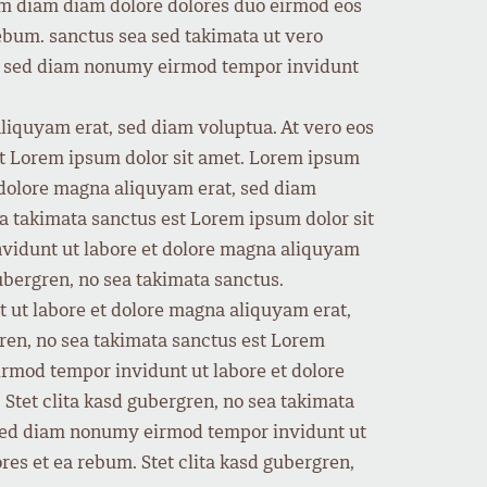
yam diam diam dolore dolores duo eirmod eos
rebum. sanctus sea sed takimata ut vero
tr, sed diam nonumy eirmod tempor invidunt
liquyam erat, sed diam voluptua. At vero eos
est Lorem ipsum dolor sit amet. Lorem ipsum
t dolore magna aliquyam erat, sed diam
ea takimata sanctus est Lorem ipsum dolor sit
nvidunt ut labore et dolore magna aliquyam
gubergren, no sea takimata sanctus.
 ut labore et dolore magna aliquyam erat,
gren, no sea takimata sanctus est Lorem
irmod tempor invidunt ut labore et dolore
Stet clita kasd gubergren, no sea takimata
, sed diam nonumy eirmod tempor invidunt ut
res et ea rebum. Stet clita kasd gubergren,