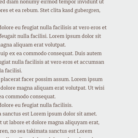
, sed diam nonumy eirmod tempor invidunt ut
res et ea rebum. Stet clita kasd gubergren,
lore eu feugiat nulla facilisis at vero eros et
eugait nulla facilisi. Lorem ipsum dolor sit
agna aliquam erat volutpat.
aliquip ex ea commodo consequat. Duis autem
ugiat nulla facilisis at vero eros et accumsan
 facilisi.
m placerat facer possim assum. Lorem ipsum
 dolore magna aliquam erat volutpat. Ut wisi
ex ea commodo consequat.
lore eu feugiat nulla facilisis.
a sanctus est Lorem ipsum dolor sit amet.
 ut labore et dolore magna aliquyam erat,
gren, no sea takimata sanctus est Lorem