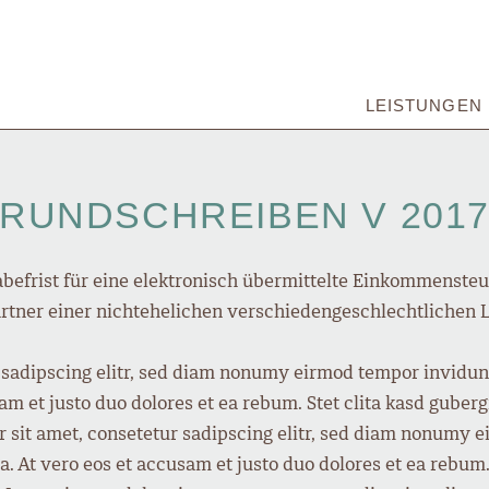
LEISTUNGEN
RUNDSCHREIBEN V 201
befrist für eine elektronisch übermittelte Einkommenste
tner einer nichtehelichen verschiedengeschlechtlichen 
 sadipscing elitr, sed diam nonumy eirmod tempor invidunt
am et justo duo dolores et ea rebum. Stet clita kasd guber
 sit amet, consetetur sadipscing elitr, sed diam nonumy e
 At vero eos et accusam et justo duo dolores et ea rebum. 